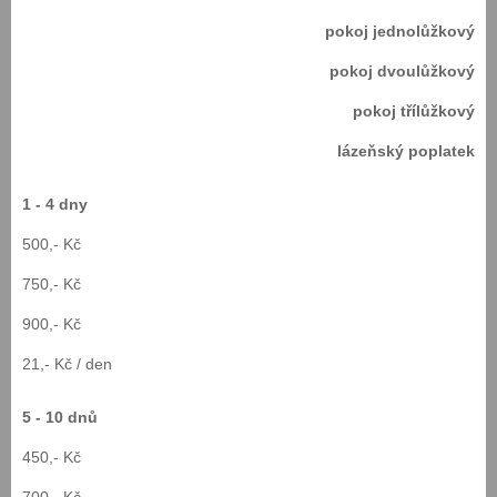
pokoj jednolůžkový
pokoj dvoulůžkový
pokoj třílůžkový
lázeňský poplatek
1 - 4 dny
500,- Kč
750,- Kč
900,- Kč
21,- Kč / den
5 - 10 dnů
450,- Kč
700,- Kč