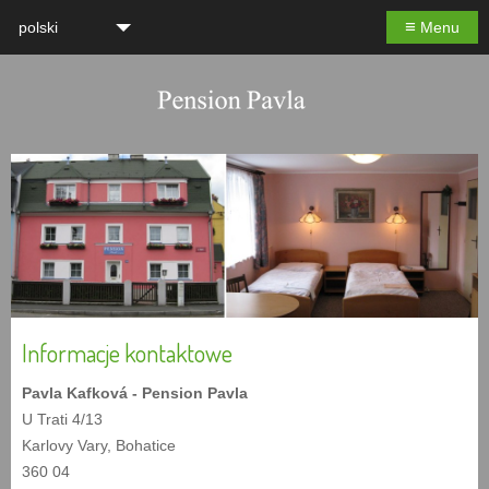
≡
polski
Menu
Informacje kontaktowe
Pavla Kafková - Pension Pavla
U Trati 4/13
Karlovy Vary, Bohatice
360 04