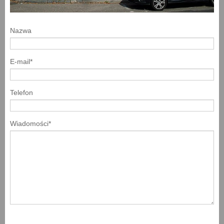
Nazwa
E-mail*
Telefon
Wiadomości*